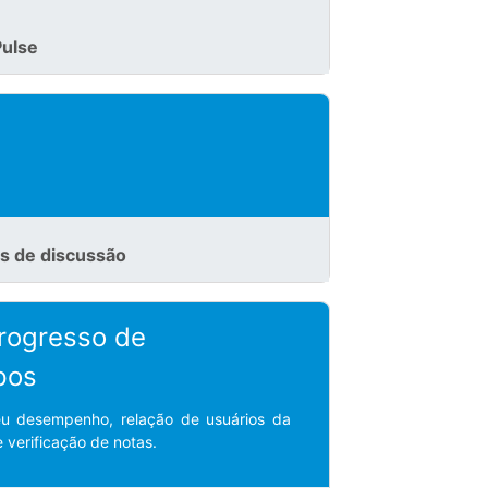
Pulse
s de discussão
Progresso de
pos
seu desempenho, relação de usuários da
e verificação de notas.