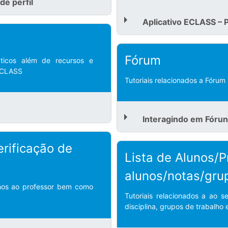
de perfil
Aplicativo ECLASS – 
Fórum
dáticos além de recursos e
ECLASS
Tutoriais relacionados a Fórum
Interagindo em Fórun
erificação de
Lista de Alunos/
alunos/notas/gru
alhos ao professor bem como
Tutoriais relacionados a ao 
disciplina, grupos de trabalho 